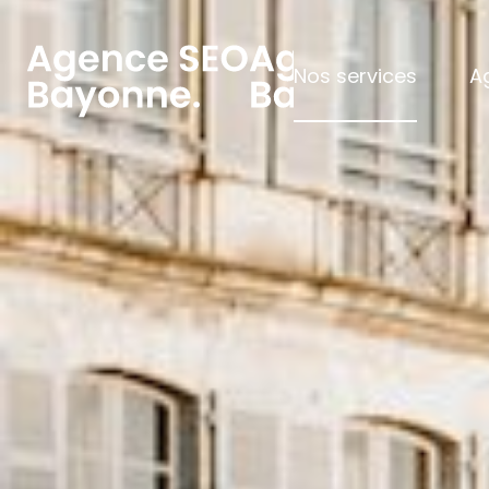
Nos services
A