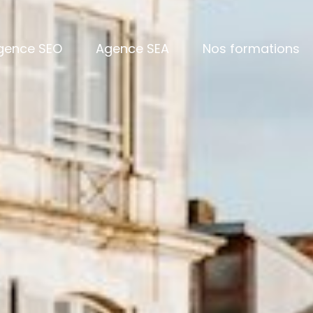
gence SEO
Agence SEA
Nos formations