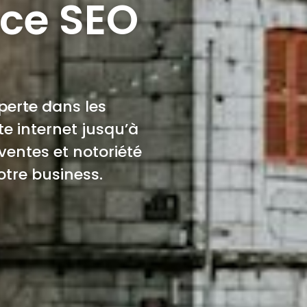
nce SEO
erte dans les
te internet jusqu’à
 ventes et notoriété
tre business.