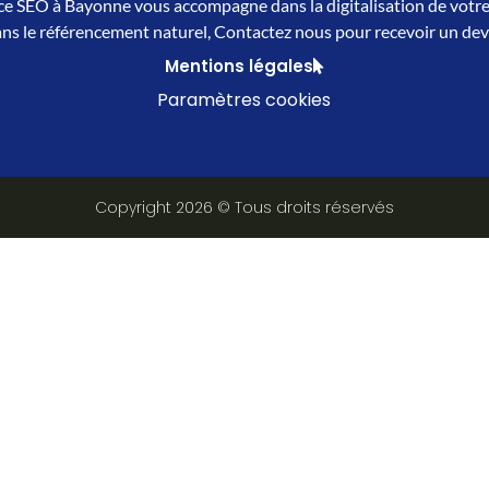
e SEO à Bayonne vous accompagne dans la digitalisation de votre
ns le référencement naturel, Contactez nous pour recevoir un devi
Mentions légales
Paramètres cookies
Copyright 2026 © Tous droits réservés