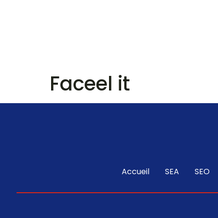
Nos services
A
Faceel it
Accueil
SEA
SEO