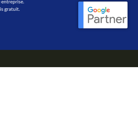
 entreprise.
s gratuit.