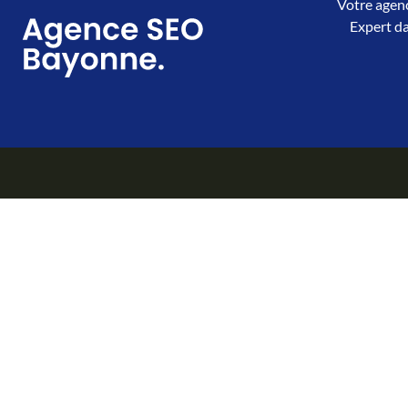
Votre agenc
Expert da