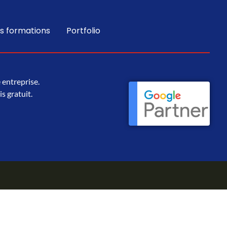
s formations
Portfolio
 entreprise.
s gratuit.