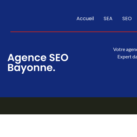
Accueil
SEA
SEO
Votre agenc
Expert da