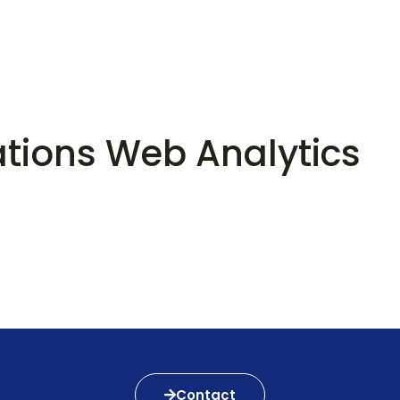
gence SEO
Agence SEA
Nos formations
ations Web Analytics
Contact